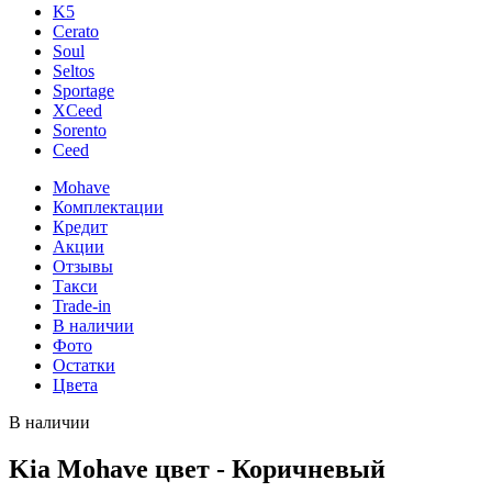
K5
Cerato
Soul
Seltos
Sportage
XCeed
Sorento
Ceed
Mohave
Комплектации
Кредит
Акции
Отзывы
Такси
Trade-in
В наличии
Фото
Остатки
Цвета
В наличии
Kia Mohave цвет - Коричневый