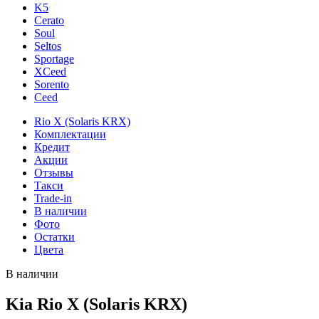
K5
Cerato
Soul
Seltos
Sportage
XCeed
Sorento
Ceed
Rio X (Solaris KRX)
Комплектации
Кредит
Акции
Отзывы
Такси
Trade-in
В наличии
Фото
Остатки
Цвета
В наличии
Kia Rio X (Solaris KRX)