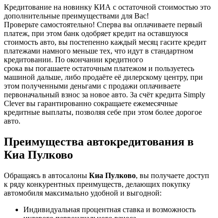
Кредитование на новинку КИА с остаточной стоимостью это
дополнительные преимуществами для Вас!
Проверьте самостоятельно! Сперва вы оплачиваете первый
платеж, при этом банк одобряет кредит на оставшуюся
стоимость авто, вы постепенно каждый месяц гасите кредит
платежами намного меньше тех, что идут в стандартном
кредитовании. По окончании кредитного
срока вы погашаете остаточным платежом и пользуетесь
машиной дальше, либо продаёте её дилерскому центру, при
этом полученными деньгами с продажи оплачиваете
первоначальный взнос за новое авто. За счёт кредита Simply
Clever вы гарантированно сокращаете ежемесячные
кредитные выплаты, позволяя себе при этом более дорогое
авто.
Преимущества автокредитования в
Киа Пулково
Обращаясь в автосалоны
Киа Пулково
, вы получаете доступ
к ряду конкурентных преимуществ, делающих покупку
автомобиля максимально удобной и выгодной:
Индивидуальная процентная ставка и возможность