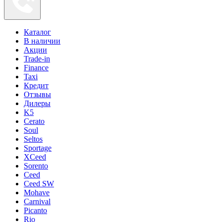
Каталог
В наличии
Акции
Trade-in
Finance
Taxi
Кредит
Отзывы
Дилеры
K5
Cerato
Soul
Seltos
Sportage
XCeed
Sorento
Ceed
Ceed SW
Mohave
Carnival
Picanto
Rio