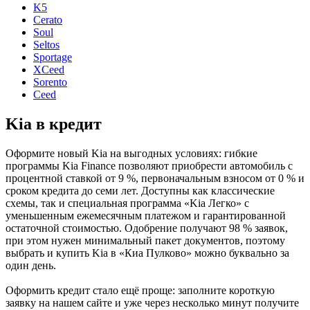
K5
Cerato
Soul
Seltos
Sportage
XCeed
Sorento
Ceed
Kia в кредит
Оформите новый Kia на выгодных условиях: гибкие
программы Kia Finance позволяют приобрести автомобиль с
процентной ставкой от 9 %, первоначальным взносом от 0 % и
сроком кредита до семи лет. Доступны как классические
схемы, так и специальная программа «Kia Легко» с
уменьшенным ежемесячным платежом и гарантированной
остаточной стоимостью. Одобрение получают 98 % заявок,
при этом нужен минимальный пакет документов, поэтому
выбрать и купить Kia в «Киа Пулково» можно буквально за
один день.
Оформить кредит стало ещё проще: заполните короткую
заявку на нашем сайте и уже через несколько минут получите