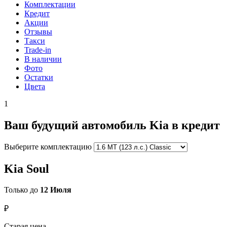
Комплектации
Кредит
Акции
Отзывы
Такси
Trade-in
В наличии
Фото
Остатки
Цвета
1
Ваш будущий автомобиль Kia в кредит
Выберите комплектацию
Kia Soul
Только до
12 Июля
₽
Старая цена