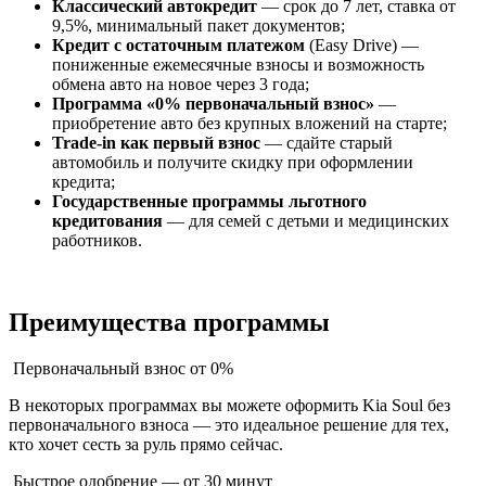
Классический автокредит
— срок до 7 лет, ставка от
9,5%, минимальный пакет документов;
Кредит с остаточным платежом
(Easy Drive) —
пониженные ежемесячные взносы и возможность
обмена авто на новое через 3 года;
Программа «0% первоначальный взнос»
—
приобретение авто без крупных вложений на старте;
Trade-in как первый взнос
— сдайте старый
автомобиль и получите скидку при оформлении
кредита;
Государственные программы льготного
кредитования
— для семей с детьми и медицинских
работников.
Преимущества программы
Первоначальный взнос от 0%
В некоторых программах вы можете оформить Kia Soul без
первоначального взноса — это идеальное решение для тех,
кто хочет сесть за руль прямо сейчас.
Быстрое одобрение — от 30 минут