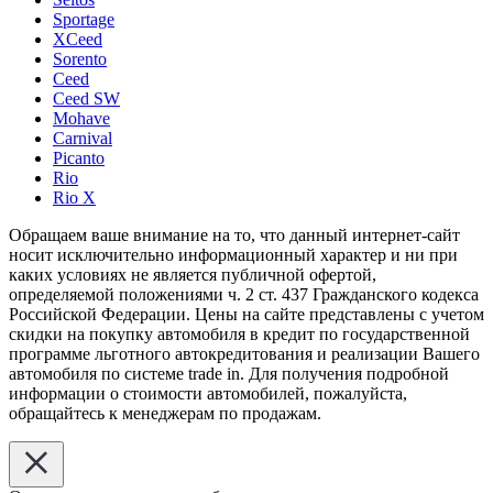
Sportage
XCeed
Sorento
Ceed
Ceed SW
Mohave
Carnival
Picanto
Rio
Rio X
Обращаем ваше внимание на то, что данный интернет-сайт
носит исключительно информационный характер и ни при
каких условиях не является публичной офертой,
определяемой положениями ч. 2 ст. 437 Гражданского кодекса
Российской Федерации. Цены на сайте представлены с учетом
скидки на покупку автомобиля в кредит по государственной
программе льготного автокредитования и реализации Вашего
автомобиля по системе trade in. Для получения подробной
информации о стоимости автомобилей, пожалуйста,
обращайтесь к менеджерам по продажам.