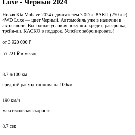
Luxe - Черный 2024
Новая Kia Mohave 2024 с двигателем 3.0D л. 8AКП (250 л.с)
4WD Luxe — цвет Черный. Автомобиль уже в наличии в
автосалоне. Выгодные условия покупки: кредит, рассрочка,
трейд-ин, КАСКО в подарок. Успейте забронировать!
от 3 920 000 ₽
55 221 ₽ в месяц
8.7 л/100 км
средний расход топлива на 100км
190 км/ч
максимальная скорость
8.7 сек