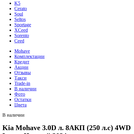
K5
Cerato
Soul
Seltos
Sportage
XCeed
Sorento
Ceed
Mohave
Комплектации
Кредит
Акции
Отзывы
Такси
Trade-in
В наличии
Фото
Остатки
Цвета
В наличии
Kia Mohave 3.0D л. 8AКП (250 л.с) 4WD