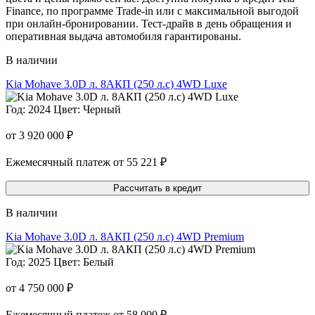
Finance, по программе Trade-in или с максимальной выгодой
при онлайн-бронировании. Тест-драйв в день обращения и
оперативная выдача автомобиля гарантированы.
В наличии
Kia Mohave 3.0D л. 8AКП (250 л.с) 4WD Luxe
Год: 2024
Цвет: Черный
от 3 920 000 ₽
Ежемесячный платеж от 55 221 ₽
Рассчитать в кредит
В наличии
Kia Mohave 3.0D л. 8AКП (250 л.с) 4WD Premium
Год: 2025
Цвет: Белый
от 4 750 000 ₽
Ежемесячный платеж от 58 000 ₽