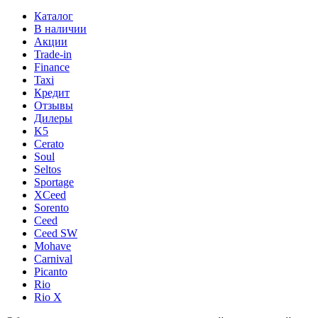
Каталог
В наличии
Акции
Trade-in
Finance
Taxi
Кредит
Отзывы
Дилеры
K5
Cerato
Soul
Seltos
Sportage
XCeed
Sorento
Ceed
Ceed SW
Mohave
Carnival
Picanto
Rio
Rio X