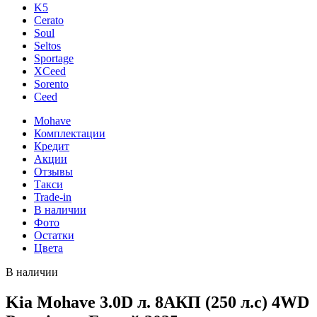
K5
Cerato
Soul
Seltos
Sportage
XCeed
Sorento
Ceed
Mohave
Комплектации
Кредит
Акции
Отзывы
Такси
Trade-in
В наличии
Фото
Остатки
Цвета
В наличии
Kia Mohave 3.0D л. 8AКП (250 л.с) 4WD