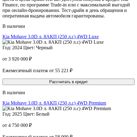
Finance, по программе Trade-in или с максимальной выгодой
при онлайн-бронировании. Тест-драйв в день обращения и
оперативная выдача автомобиля гарантированы.
В наличии
Kia Mohave 3.0D л. 8AКП (250 л.с) 4WD Luxe
Год: 2024
Цвет: Черный
от 3 920 000 ₽
Ежемесячный платеж от 55 221 ₽
Рассчитать в кредит
В наличии
Kia Mohave 3.0D л. 8AКП (250 л.с) 4WD Premium
Год: 2025
Цвет: Белый
от 4 750 000 ₽
Ежемесячный платеж от 58 000 ₽