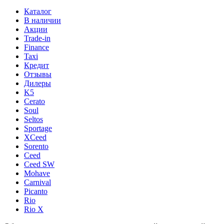
Каталог
В наличии
Акции
Trade-in
Finance
Taxi
Кредит
Отзывы
Дилеры
K5
Cerato
Soul
Seltos
Sportage
XCeed
Sorento
Ceed
Ceed SW
Mohave
Carnival
Picanto
Rio
Rio X