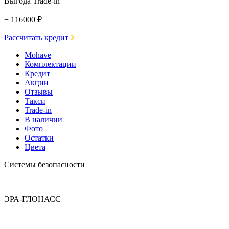
Выгода Trade-in
− 116000 ₽
Рассчитать кредит
Mohave
Комплектации
Кредит
Акции
Отзывы
Такси
Trade-in
В наличии
Фото
Остатки
Цвета
Системы безопасности
ЭРА-ГЛОНАСС