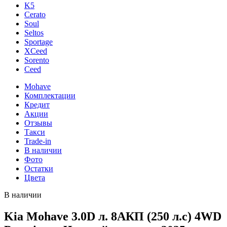
K5
Cerato
Soul
Seltos
Sportage
XCeed
Sorento
Ceed
Mohave
Комплектации
Кредит
Акции
Отзывы
Такси
Trade-in
В наличии
Фото
Остатки
Цвета
В наличии
Kia Mohave 3.0D л. 8AКП (250 л.с) 4WD