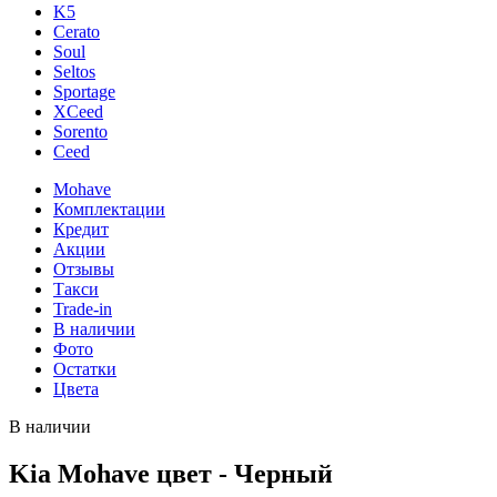
K5
Cerato
Soul
Seltos
Sportage
XCeed
Sorento
Ceed
Mohave
Комплектации
Кредит
Акции
Отзывы
Такси
Trade-in
В наличии
Фото
Остатки
Цвета
В наличии
Kia Mohave цвет - Черный