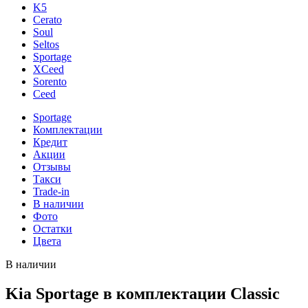
K5
Cerato
Soul
Seltos
Sportage
XCeed
Sorento
Ceed
Sportage
Комплектации
Кредит
Акции
Отзывы
Такси
Trade-in
В наличии
Фото
Остатки
Цвета
В наличии
Kia Sportage в комплектации Classic