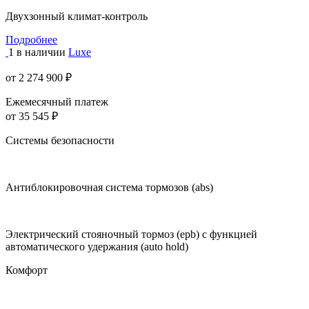
Двухзонный климат-контроль
Подробнее
1 в наличии
Luxe
от 2 274 900 ₽
Ежемесячный платеж
от 35 545 ₽
Системы безопасности
Антиблокировочная система тормозов (abs)
Электрический стояночный тормоз (epb) с функцией
автоматического удержания (auto hold)
Комфорт