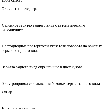
apple carplay
Элементы экстерьера
Салонное зеркало заднего вида с автоматическим
затемнением
Cветодиодные повторители указателя поворота на боковых
зеркалах заднего вида
Зеркала заднего вида окрашенные в цвет кузова
Электропривод складывания боковых зеркал заднего вида
Обзор
Камера заднего вида