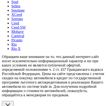
Soul
Seltos
Sportage
XCeed
Sorento
Ceed
Ceed SW
Mohave
Carnival
Picanto
Rio
Rio X
Обращаем ваше внимание на то, что данный интернет-сайт
носит исключительно информационный характер и ни при
каких условиях не является публичной офертой,
определяемой положениями ч. 2 ст. 437 Гражданского кодекса
Российской Федерации. Цены на сайте представлены с учетом
скидки на покупку автомобиля в кредит по государственной
программе льготного автокредитования и реализации Вашего
автомобиля по системе trade in. Для получения подробной
информации о стоимости автомобилей, пожалуйста,
обращайтесь к менеджерам по продажам.