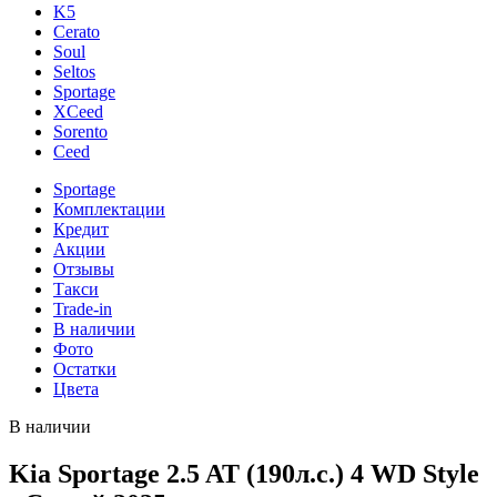
K5
Cerato
Soul
Seltos
Sportage
XCeed
Sorento
Ceed
Sportage
Комплектации
Кредит
Акции
Отзывы
Такси
Trade-in
В наличии
Фото
Остатки
Цвета
В наличии
Kia Sportage 2.5 AT (190л.с.) 4 WD Style