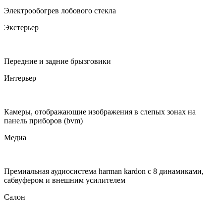
Электрообогрев лобового стекла
Экстерьер
Передние и задние брызговики
Интерьер
Камеры, отображающие изображения в слепых зонах на
панель приборов (bvm)
Медиа
Премиальная аудиосистема harman kardon c 8 динамиками,
сабвуфером и внешним усилителем
Салон