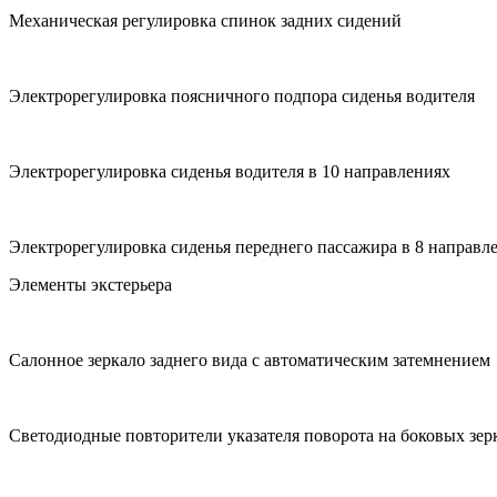
Механическая регулировка спинок задних сидений
Электрорегулировка поясничного подпора сиденья водителя
Электрорегулировка сиденья водителя в 10 направлениях
Электрорегулировка сиденья переднего пассажира в 8 направл
Элементы экстерьера
Салонное зеркало заднего вида с автоматическим затемнением
Cветодиодные повторители указателя поворота на боковых зерк