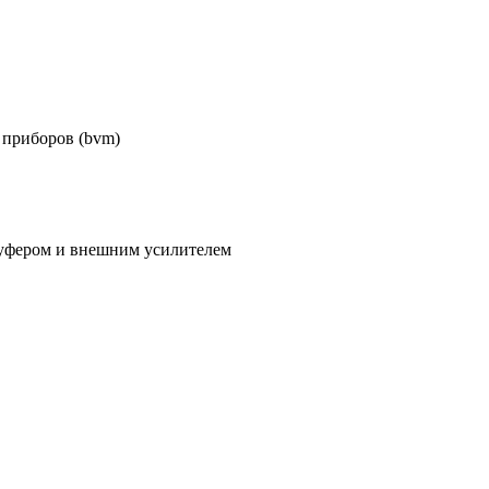
 приборов (bvm)
вуфером и внешним усилителем