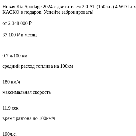
Новая Kia Sportage 2024 с двигателем 2.0 AT (150л.с.) 4 WD L
КАСКО в подарок. Успейте забронировать!
от 2 348 000 ₽
37 100 ₽ в месяц
9.7 л/100 км
средний расход топлива на 100км
180 км/ч
максимальная скорость
11.9 сек
время разгона до 100км/ч
190л.с.