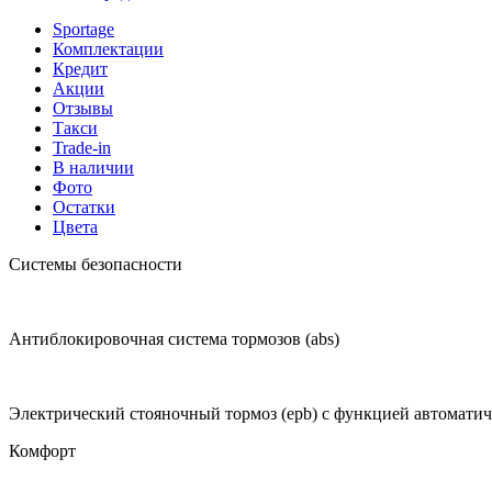
Sportage
Комплектации
Кредит
Акции
Отзывы
Такси
Trade-in
В наличии
Фото
Остатки
Цвета
Системы безопасности
Антиблокировочная система тормозов (abs)
Электрический стояночный тормоз (epb) с функцией автоматиче
Комфорт