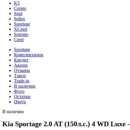
K5
Cerato
Soul
Seltos
Sportage
XCeed
Sorento
Ceed
Sportage
Комплектации
Кредит
Акции
Отзывы
Такси
Trade-in
В наличии
Фото
Остатки
Цвета
В наличии
Kia Sportage 2.0 AT (150л.с.) 4 WD Luxe