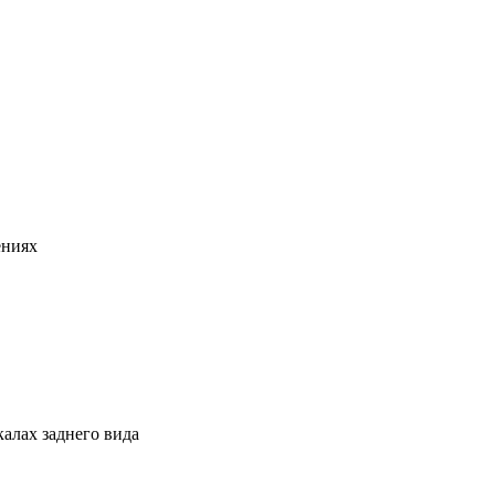
ениях
алах заднего вида