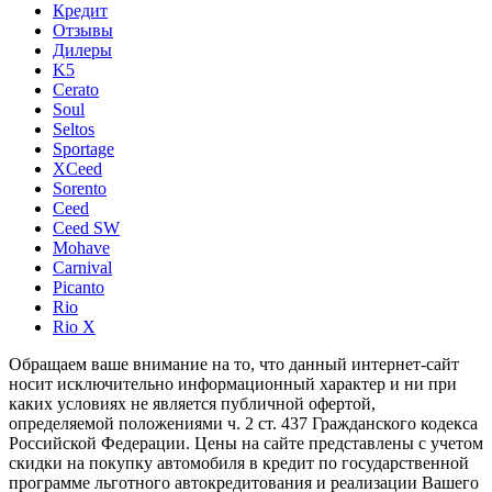
Кредит
Отзывы
Дилеры
K5
Cerato
Soul
Seltos
Sportage
XCeed
Sorento
Ceed
Ceed SW
Mohave
Carnival
Picanto
Rio
Rio X
Обращаем ваше внимание на то, что данный интернет-сайт
носит исключительно информационный характер и ни при
каких условиях не является публичной офертой,
определяемой положениями ч. 2 ст. 437 Гражданского кодекса
Российской Федерации. Цены на сайте представлены с учетом
скидки на покупку автомобиля в кредит по государственной
программе льготного автокредитования и реализации Вашего