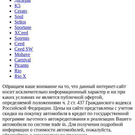
Дилеры
K5
Cerato
Soul
Seltos
Sportage
XCeed
Sorento
Ceed
Ceed SW
Mohave
Carnival
Picanto
Rio
Rio X
Обращаем ваше внимание на то, что данный интернет-сайт
носит исключительно информационный характер и ни при
каких условиях не является публичной офертой,
определяемой положениями ч. 2 ст. 437 Гражданского кодекса
Российской Федерации. Цены на сайте представлены с учетом
скидки на покупку автомобиля в кредит по государственной
программе льготного автокредитования и реализации Вашего
автомобиля по системе trade in. Для получения подробной
информации о стоимости автомобилей, пожалуйста,