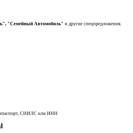
ь", "Семейный Автомобиль"
и другие спецпредложения.
гранпаспорт, СНИЛС или ИНН
l