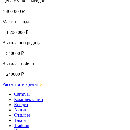
Цена с макс. выгодой
4 300 000 ₽
Макс. выгода
− 1 200 000 ₽
Выгода по кредиту
− 540000 ₽
Выгода Trade-in
− 240000 ₽
Рассчитать кредит
Carnival
Комплектации
Кредит
Акции
Отзывы
Такси
Trade-in