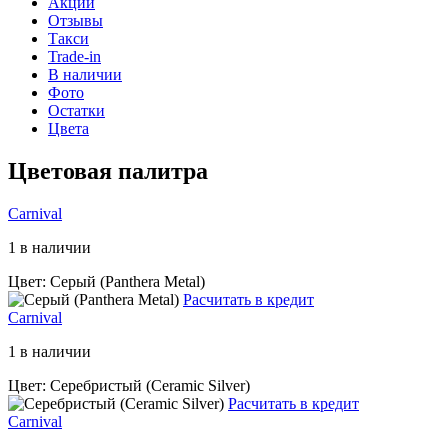
Акции
Отзывы
Такси
Trade-in
В наличии
Фото
Остатки
Цвета
Цветовая палитра
Carnival
1 в наличии
Цвет: Серый (Panthera Metal)
Расчитать в кредит
Carnival
1 в наличии
Цвет: Серебристый (Ceramic Silver)
Расчитать в кредит
Carnival