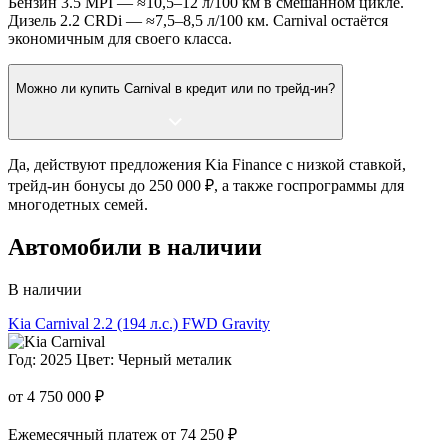
Бензин 3.5 MPI — ≈10,5–12 л/100 км в смешанном цикле.
Дизель 2.2 CRDi — ≈7,5–8,5 л/100 км. Carnival остаётся
экономичным для своего класса.
Можно ли купить Carnival в кредит или по трейд-ин?
Да, действуют предложения Kia Finance с низкой ставкой,
трейд-ин бонусы до 250 000 ₽, а также госпрограммы для
многодетных семей.
Автомобили в наличии
В наличии
Kia Carnival
2.2 (194 л.с.) FWD Gravity
Год: 2025
Цвет: Черный металик
от 4 750 000 ₽
Ежемесячный платеж от 74 250 ₽