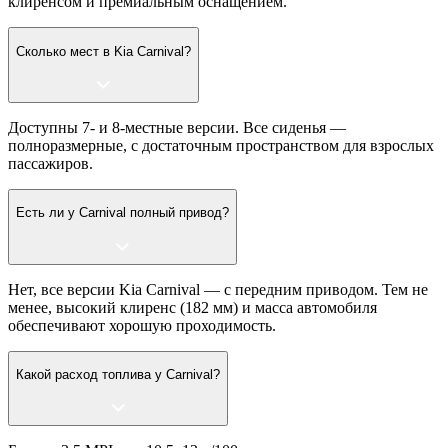
клиренсом и премиальным оснащением.
Сколько мест в Kia Carnival?
Доступны 7- и 8-местные версии. Все сиденья —
полноразмерные, с достаточным пространством для взрослых
пассажиров.
Есть ли у Carnival полный привод?
Нет, все версии Kia Carnival — с передним приводом. Тем не
менее, высокий клиренс (182 мм) и масса автомобиля
обеспечивают хорошую проходимость.
Какой расход топлива у Carnival?