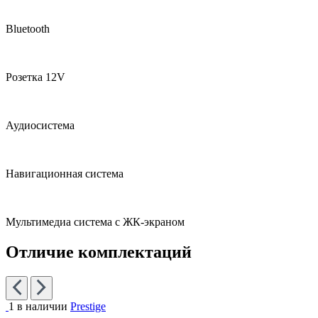
Bluetooth
Розетка 12V
Аудиосистема
Навигационная система
Мультимедиа система с ЖК-экраном
Отличие комплектаций
1 в наличии
Prestige