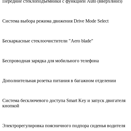
Передние стеклоподъёмники с функцией Auto (вверх/вниз)
Система выбора режима движения Drive Mode Select
Бескаркасные стеклоочистители "Aero blade"
Беспроводная зарядка для мобильного телефона
Дополнительная розетка питания в багажном отделении
Система бесключевого доступа Smart Key и запуск двигателя
кнопкой
Электрорегулировка поясничного подпора сиденья водителя