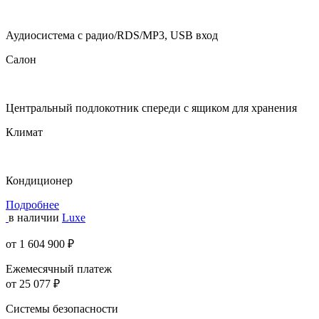
Аудиосистема с радио/RDS/MP3, USB вход
Салон
Центральный подлокотник спереди с ящиком для хранения
Климат
Кондиционер
Подробнее
в наличии
Luxe
от 1 604 900 ₽
Ежемесячный платеж
от 25 077 ₽
Системы безопасности