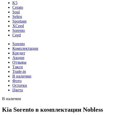
K5
Cerato
Soul
Seltos
Sportage
XCeed
Sorento
Ceed
Sorento
Комплектации
Кредит
Акции
Отзывы
Такси
Trade-in
В наличии
Фото
Остатки
Цвета
В наличии
Kia Sorento в комплектации Nobless