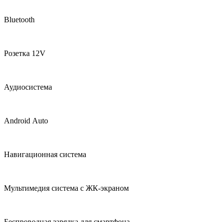
Bluetooth
Розетка 12V
Аудиосистема
Android Auto
Навигационная система
Мультимедия система с ЖК‑экраном
Беспроводная зарядка для смартфона