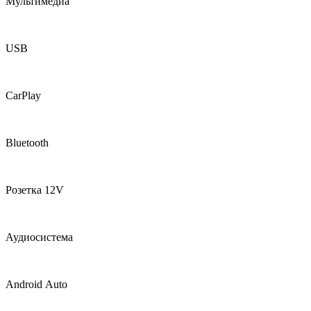
Мультимедиа
USB
CarPlay
Bluetooth
Розетка 12V
Аудиосистема
Android Auto