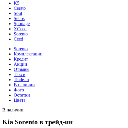
K5
Cerato
Soul
Seltos
Sportage
XCeed
Sorento
Ceed
Sorento
Комплектации
Кредит
Акции
Отзывы
Такси
Trade-in
В наличии
Фото
Остатки
Цвета
В наличии
Kia Sorento в трейд-ин