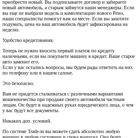
приобрести новый. Вы подписываете договор и забираете
новый автомобиль, а старым займутся наши менеджеры. Если
вы еще не выбрали модель и комплектацию нового Рено,
наши специалисты помогут вам на месте. Если вы захотите
подумать, цена на ваш автомобиль будет зафиксирована на
неделю.
Удобство кредитования.
Теперь не нужно вносить первый платеж по кредиту
наличными, если вы покупаете машину в кредит. Ваше старое
авто заменит его.
Если у вас остались вопросы, мы будем рады ответить на них
по телефону или в нашем салоне.
Это безопасно.
Вам не придется сталкиваться с различными вариантами
мошенничества при продаже своего автомобиля частным
лицам. Он будет в надежных руках юридического лица, о чем
у вас будут все документы.
Никаких доп. условий.
По системе Trade-in вы можете сдать абсолютно любую
машину в любом состоянии и срока выпуска. Она будет