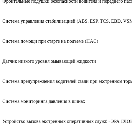
Фронтальные подушки безопасности водителя и переднего пас
Система управления стабилизацией (ABS, ESP, TCS, EBD, VS
Система помощи при старте на подъеме (HAC)
Датчик низкого уровня омывающей жидкости
Система предупреждения водителей сзади при экстренном тор
Система мониторинга давления в шинах
Устройство вызова экстренных оперативных служб «ЭРА-ГЛ