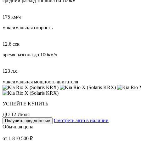
средний расход топлива на 100км
175 км/ч
максимальная скорость
12.6 сек
время разгона до 100км/ч
123 л.с.
максимальная мощность двигателя
УСПЕЙТЕ КУПИТЬ
ДО 12 Июля
Смотреть авто в наличии
Получить предложение
Обычная цена
от 1 810 500 ₽