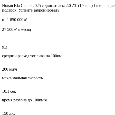
Новая Kia Cerato 2025 с двигателем 2.0 AT (150л.с.) Luxe — 
подарок. Успейте забронировать!
от 1 850 000 ₽
27 500 ₽ в месяц
9.3
средний расход топлива на 100км
200 км/ч
максимальная скорость
10.1 сек
время разгона до 100км/ч
150 л.с.