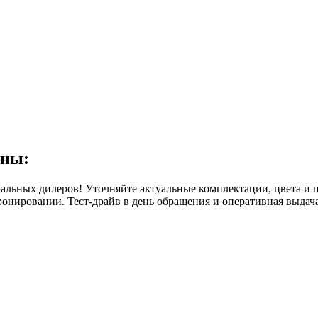
ены:
альных дилеров! Уточняйте актуальные комплектации, цвета и це
ронировании. Тест-драйв в день обращения и оперативная выдач