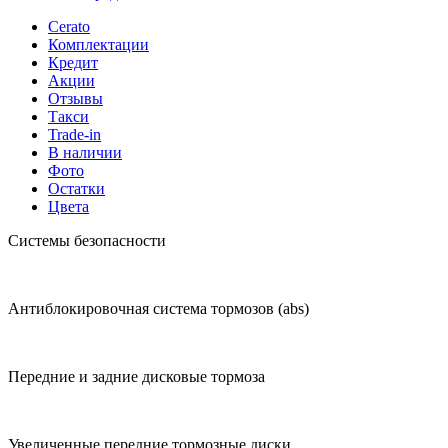
Cerato
Комплектации
Кредит
Акции
Отзывы
Такси
Trade-in
В наличии
Фото
Остатки
Цвета
Системы безопасности
Антиблокировочная система тормозов (abs)
Передние и задние дисковые тормоза
Увеличенные передние тормозные диски