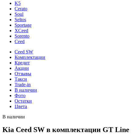
K5
Cerato
Soul
Seltos
Sportage
XCeed
Sorento
Ceed
Ceed SW
Комплектации
Кредит
Акции
Отзывы
Такси
Trade-in
В наличии
Фото
Остатки
Цвета
В наличии
Kia Ceed SW в комплектации GT Line