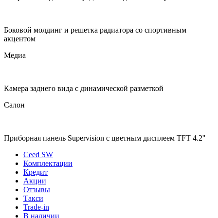
Боковой молдинг и решетка радиатора со спортивным
акцентом
Медиа
Камера заднего вида c динамической разметкой
Салон
Приборная панель Supervision c цветным дисплеем TFT 4.2''
Ceed SW
Комплектации
Кредит
Акции
Отзывы
Такси
Trade-in
В наличии