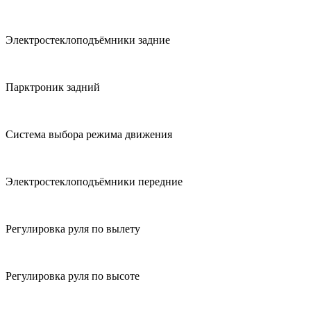
Электростеклоподъёмники задние
Парктроник задний
Система выбора режима движения
Электростеклоподъёмники передние
Регулировка руля по вылету
Регулировка руля по высоте