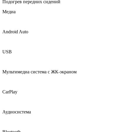
Подогрев передних сидений
Медиа
Android Auto
USB
Мультимедиа система с ЖК-экраном
CarPlay
Аудиосистема
Bluetooth