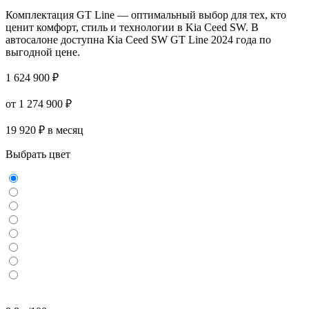
Комплектация GT Line — оптимальный выбор для тех, кто
ценит комфорт, стиль и технологии в Kia Ceed SW. В
автосалоне доступна Kia Ceed SW GT Line 2024 года по
выгодной цене.
1 624 900 ₽
от 1 274 900 ₽
19 920 ₽ в месяц
Выбрать цвет