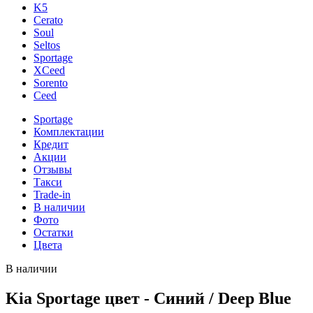
K5
Cerato
Soul
Seltos
Sportage
XCeed
Sorento
Ceed
Sportage
Комплектации
Кредит
Акции
Отзывы
Такси
Trade-in
В наличии
Фото
Остатки
Цвета
В наличии
Kia Sportage цвет - Синий / Deep Blue