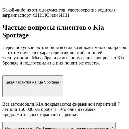
Какой-либо из этих документов: удостоверение водителя,
загранпаспорт, СНИЛС или ИНН
Частые вопросы клиентов о Kia
Sportage
Перед покупкой автомобиля всегда возникает много вопросов
— от технических характеристик до особенностей
эксплуатации. Мы собрали самые популярные вопросы о Kia
Sportage и подготовили на них понятные ответы.
Какая гарантия на Kia Sportage?
Все автомобили KIA покрываются фирменной гарантией 7
лет или 150 000 км пробега. Это одна из самых
продолжительных гарантий на рынке.
Можно ли купить Kia Sportage в кредит или по госпрограмме?